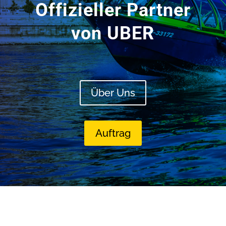
Offizieller Partner
von UBER
Über Uns
Auftrag