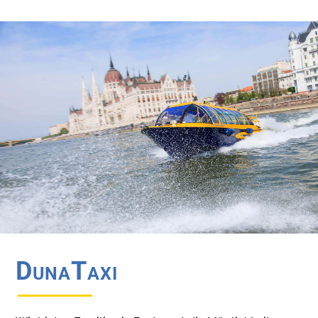
DunaTaxi